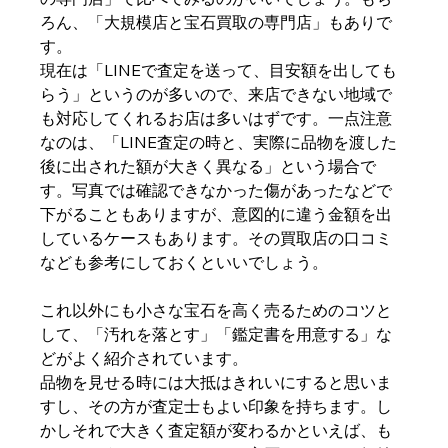
ろん、「大規模店と宝石買取の専門店」もありで
す。
現在は「LINEで査定を送って、目安額を出しても
らう」というのが多いので、来店できない地域で
も対応してくれるお店は多いはずです。一点注意
なのは、「LINE査定の時と、実際に品物を渡した
後に出された額が大きく異なる」という場合で
す。写真では確認できなかった傷があったなどで
下がることもありますが、意図的に違う金額を出
しているケースもあります。その買取店の口コミ
なども参考にしておくといいでしょう。
これ以外にも小さな宝石を高く売るためのコツと
して、「汚れを落とす」「鑑定書を用意する」な
どがよく紹介されています。
品物を見せる時には大抵はきれいにすると思いま
すし、その方が査定士もよい印象を持ちます。し
かしそれで大きく査定額が変わるかといえば、も