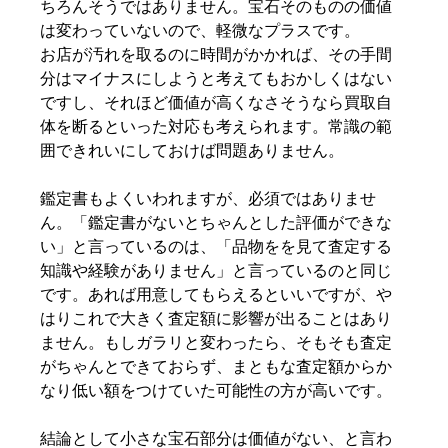
ちろんそうではありません。宝石そのものの価値
は変わっていないので、軽微なプラスです。
お店が汚れを取るのに時間がかかれば、その手間
分はマイナスにしようと考えてもおかしくはない
ですし、それほど価値が高くなさそうなら買取自
体を断るといった対応も考えられます。常識の範
囲できれいにしておけば問題ありません。
鑑定書もよくいわれますが、必須ではありませ
ん。「鑑定書がないとちゃんとした評価ができな
い」と言っているのは、「品物をを見て査定する
知識や経験がありません」と言っているのと同じ
です。あれば用意してもらえるといいですが、や
はりこれで大きく査定額に影響が出ることはあり
ません。もしガラリと変わったら、そもそも査定
がちゃんとできておらず、まともな査定額からか
なり低い額をつけていた可能性の方が高いです。
結論として小さな宝石部分は価値がない、と言わ