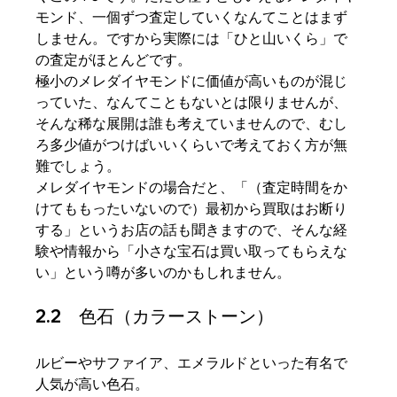
モンド、一個ずつ査定していくなんてことはまず
しません。ですから実際には「ひと山いくら」で
の査定がほとんどです。
極小のメレダイヤモンドに価値が高いものが混じ
っていた、なんてこともないとは限りませんが、
そんな稀な展開は誰も考えていませんので、むし
ろ多少値がつけばいいくらいで考えておく方が無
難でしょう。
メレダイヤモンドの場合だと、「（査定時間をか
けてももったいないので）最初から買取はお断り
する」というお店の話も聞きますので、そんな経
験や情報から「小さな宝石は買い取ってもらえな
い」という噂が多いのかもしれません。
2.2　色石（カラーストーン）
ルビーやサファイア、エメラルドといった有名で
人気が高い色石。