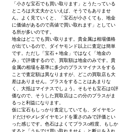
「小さな宝石でも買い取ります」とうたっている
ところは大丈夫かといえば、そうでもありませ
ん。よく見ていくと、「宝石が小さくても、地金
に価値があるので高値で買い取れます」としてい
る所が多いのです。
地金はどこでも買い取ります。貴金属は相場価格
が出ているので、ダイヤモンド以上に査定は簡単
です。ただし「宝石＋地金」ではなく「地金の
み」で評価するので、買取額は地金のみです。貴
金属の相場を基準に多少のプラスマイナスをする
ことで査定額は異なりますが、どこの買取店も大
差はありません。プラスをすることはあまりな
く、大抵はマイナスでしょう。そもそも宝石は0評
価なので、そうした買取店はこの分のプラスがま
るっと利益になります。
仮に宝石もしっかり査定していても、ダイヤモン
ドだけやメレダイヤモンドを重さのみで評価とい
った感じです。色石はよくてプラスα程度、もしか
すると「うちでは買い取れません」と断りを入れ