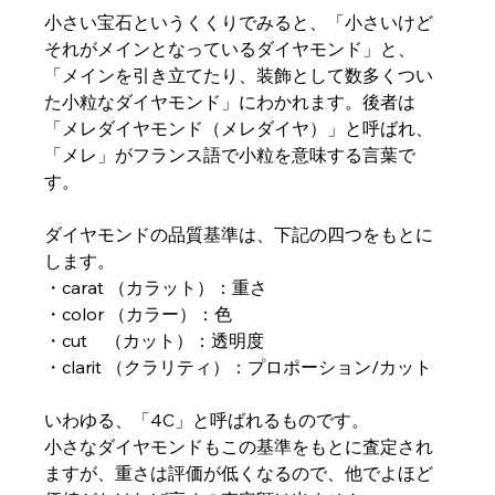
小さい宝石というくくりでみると、「小さいけど
それがメインとなっているダイヤモンド」と、
「メインを引き立てたり、装飾として数多くつい
た小粒なダイヤモンド」にわかれます。後者は
「メレダイヤモンド（メレダイヤ）」と呼ばれ、
「メレ」がフランス語で小粒を意味する言葉で
す。
ダイヤモンドの品質基準は、下記の四つをもとに
します。
・carat （カラット）：重さ
・color （カラー）：色
・cut　（カット）：透明度
・clarit （クラリティ）：プロポーション/カット
いわゆる、「4C」と呼ばれるものです。
小さなダイヤモンドもこの基準をもとに査定され
ますが、重さは評価が低くなるので、他でよほど