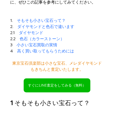
に、ぜひこの記事を参考にしてみてください。
1.　
そもそも小さい宝石って？
2.　
ダイヤモンドと色石で違います
2.1　
ダイヤモンド
2.2　
色石（カラーストーン）
3　
小さい宝石買取の実情
4　
高く買い取ってもらうためには
東京宝石倶楽部は小さな宝石、メレダイヤモンド
もきちんと査定いたします。
すぐにLINE査定をしてみる（無料）
1 そもそも小さい宝石って？