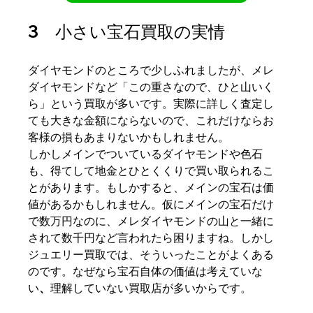
3　小さい宝石買取の実情
ダイヤモンドのところで少しふれましたが、メレ
ダイヤモンドなど「この重さなので、ひと山いく
ら」という買取が多いです。実際に詳しく査定し
ても大きな金額にならないので、これだけならお
客様の損もあまりないかもしれません。
しかしメインでついているダイヤモンドや色石
も、得てして地金とひとくくりで買い取られるこ
とがあります。もしかすると、メインの宝石は価
値があるかもしれません。仮にメインの宝石だけ
で数万円なのに、メレダイヤモンドの山と一緒に
されて数千円など言われたら困りますね。しかし
ジュエリー買取では、そういったことがよくある
のです。なぜなら宝石自体の価値は考えていな
い
、
理解していない買取店が多いからです。