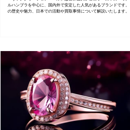
ルハンブラを中心に、国内外で安定した人気があるブランドです。
の歴史や魅力、日本での活動や買取事情について解説いたします。