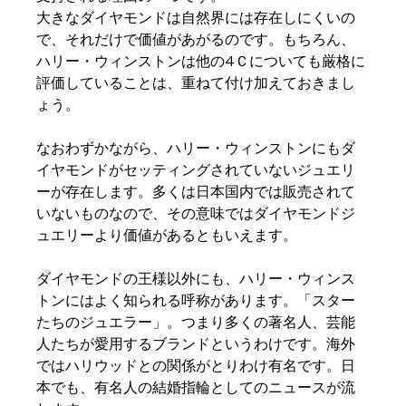
大きなダイヤモンドは自然界には存在しにくいの
で、それだけで価値があがるのです。もちろん、
ハリー・ウィンストンは他の4Ｃについても厳格に
評価していることは、重ねて付け加えておきまし
ょう。
なおわずかながら、ハリー・ウィンストンにもダ
イヤモンドがセッティングされていないジュエリ
ーが存在します。多くは日本国内では販売されて
いないものなので、その意味ではダイヤモンドジ
ュエリーより価値があるともいえます。
ダイヤモンドの王様以外にも、ハリー・ウィンス
トンにはよく知られる呼称があります。「スター
たちのジュエラー」。つまり多くの著名人、芸能
人たちが愛用するブランドというわけです。海外
ではハリウッドとの関係がとりわけ有名です。日
本でも、有名人の結婚指輪としてのニュースが流