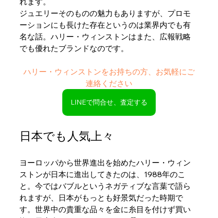
れます。
ジュエリーそのものの魅力もありますが、プロモ
ーションにも長けた存在というのは業界内でも有
名な話。ハリー・ウィンストンはまた、広報戦略
でも優れたブランドなのです。
ハリー・ウィンストンをお持ちの方、お気軽にご
連絡ください
LINEで問合せ、査定する
日本でも人気上々
ヨーロッパから世界進出を始めたハリー・ウィン
ストンが日本に進出してきたのは、1988年のこ
と。今ではバブルというネガティブな言葉で語ら
れますが、日本がもっとも好景気だった時期で
す。世界中の貴重な品々を金に糸目を付けず買い