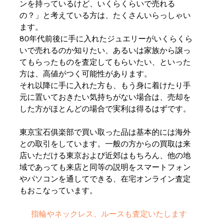
ンを持っているけど、いくらくらいで売れる
の？」と考えている方は、たくさんいらっしゃい
ます。
80年代前後に手に入れたジュエリーがいくらくら
いで売れるのか知りたい、あるいは家族から譲っ
てもらったものを査定してもらいたい、といった
方は、高値がつく可能性があります。
それ以降に手に入れた方も、もう身に着けたり手
元に置いておきたい気持ちがない場合は、売却を
した方がほとんどの場合で実利は得るはずです。
東京宝石俱楽部で買い取った品は基本的には海外
との取引をしています。一般の方からの買取は来
店いただける東京および近郊はもちろん、他の地
域であっても来店と同等の説明をスマートフォン
やパソコンを通してできる、在宅オンライン査定
もおこなっています。
指輪やネックレス、ルースも査定いたします