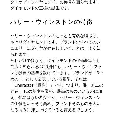
グ・オブ・ダイヤモンド」の称号を贈られます。
ダイヤモンドの王様の誕生です。
ハリー・ウィンストンの特徴
ハリー・ウィンストンのもっとも有名な特徴は、
やはりダイヤモンドです。ブランドのすべてのジ
ュエリーにダイヤが存在していることは、よく知
られます。
それだけではなく、ダイヤモンドの評価基準とし
て広く知られる4C以外にも、ハリー・ウィンスト
ンは独自の基準を設けています。ブランドが「5つ
めのC」として公表している基準、それは
「Character（個性）」です。つまり、唯一無二の
存在。4Cの基準も厳格、最高のものというのに加
え、他にはない希少性が、ハリー・ウィンストン
の価値をいっそう高め、ブランドそのものを大い
なる高みに押し上げていると言えるでしょう。