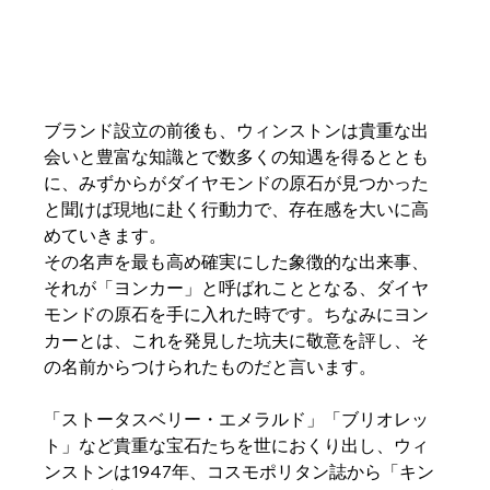
ブランド設立の前後も、ウィンストンは貴重な出
会いと豊富な知識とで数多くの知遇を得るととも
に、みずからがダイヤモンドの原石が見つかった
と聞けば現地に赴く行動力で、存在感を大いに高
めていきます。
その名声を最も高め確実にした象徴的な出来事、
それが「ヨンカー」と呼ばれこととなる、ダイヤ
モンドの原石を手に入れた時です。ちなみにヨン
カーとは、これを発見した坑夫に敬意を評し、そ
の名前からつけられたものだと言います。
「ストータスベリー・エメラルド」「ブリオレッ
ト」など貴重な宝石たちを世におくり出し、ウィ
ンストンは1947年、コスモポリタン誌から「キン