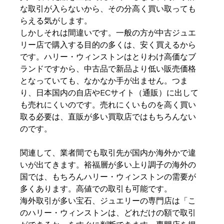
な取引が入らないから、その分高く買い取っても
らえる気がします。
しかしそれは間違いです。一般の方が中古ジュエ
リー店で購入する目的の多くは、安く買えるから
です。ハリー・ウィンストンはとりわけ高価なブ
ランドですから、中古品で新品より低い販売価格
となっていても、なかなか手が出ません。つま
り、日本国内の自店やECサイト（通販）に出して
も売れにくいのです。売れにくいものを高く買い
取る必要は、直販が多い買取店ではもちろんない
のです。
関連して、業者間でも取引先が国内か海外かで違
いが出てきます。裕福層が多い上り調子の海外の
国では、もちろんハリー・ウィンストンの需要が
多くあります。高値での取引も可能です。
海外取引が多い宝石、ジュエリーの専門店は「こ
のハリー・ウィンストンは、どれだけの額で取引