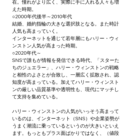
在。憧れがより広く、実際に手に入れる人々も増
えた時期。
○2000年代後半～2010年代
結婚、婚約指輪の大きな選択肢となる。また時計
人気も高まっていく。
インターネットを通じて若年層にもハリー・ウィ
ンストン人気が高まった時期。
○2020年代～
SNSで誰もが情報を発信できる時代、「スターた
ちのジュエラー」、ハリー・ウィンストンの戦略
と相性のよさとが合致し、一層広く拡散され、認
知度が高まっている。加えてハリー・ウィンスト
ンの厳しい品質基準や透明性も、現代にマッチし
て支持を集めている。
ハリー・ウィンストンの人気がいっそう高まって
いるのは、インターネット（SNS）や企業姿勢が
うまく潮流に乗っているというのが大きいといえ
ます。もっともプラス面ばかりではなく、（値段