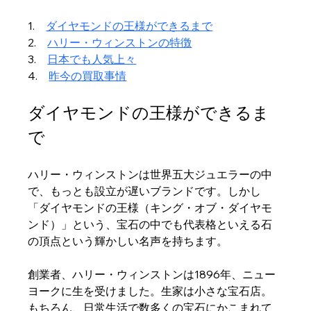
1.　
ダイヤモンドの王様ができるまで
2.　
ハリー・ウィンストンの特徴
3.　
日本でも人気上々
4.　
昨今の買取事情
ダイヤモンドの王様ができるま
で
ハリー・ウィンストンは世界五大ジュエラーの中
で、もっとも設立が遅いブランドです。しかし
「ダイヤモンドの王様（キング・オブ・ダイヤモ
ンド）」という、宝石の中でも代表格といえる石
の頂点という輝かしい名声を持ちます。
創業者、ハリー・ウィンストンは1896年、ニュー
ヨークに生を受けました。生家は小さな宝石店。
もちろん、日常生活で数多くの宝石にかこまれて